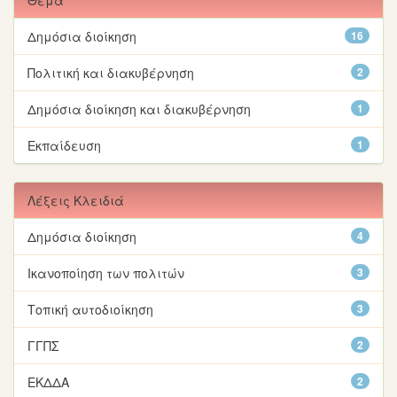
Θέμα
Δημόσια διοίκηση
16
Πολιτική και διακυβέρνηση
2
Δημόσια διοίκηση και διακυβέρνηση
1
Εκπαίδευση
1
Λέξεις Κλειδιά
Δημόσια διοίκηση
4
Ικανοποίηση των πολιτών
3
Τοπική αυτοδιοίκηση
3
ΓΓΠΣ
2
ΕΚΔΔΑ
2