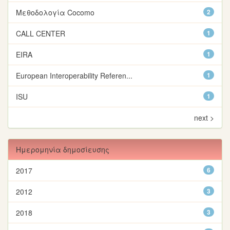
Μεθοδολογία Cocomo
2
CALL CENTER
1
EIRA
1
European Interoperability Referen...
1
ISU
1
next >
Ημερομηνία δημοσίευσης
2017
6
2012
3
2018
3