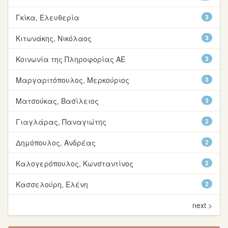
Γκίκα, Ελευθερία
3
Κιτωνάκης, Νικόλαος
3
Κοινωνία της Πληροφορίας ΑΕ
3
Μαργαριτόπουλος, Μερκούριος
3
Ματσούκας, Βασίλειος
3
Γιαγλάρας, Παναγιώτης
2
Δημόπουλος, Ανδρέας
2
Καλογερόπουλος, Κωνσταντίνος
2
Κασσελούρη, Ελένη
2
next >