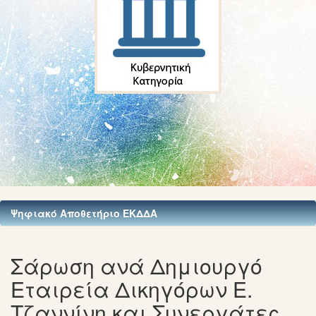
Ψηφιακό Αποθετήριο ΕΚΔΔΑ
Σάρωση ανά Δημιουργό
Εταιρεία Δικηγόρων Ε.
Τζαννίνη και Συνεργάτες