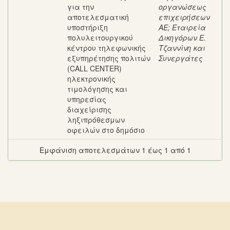
για την
οργανώσεως
αποτελεσματική
επιχειρήσεων
υποστήριξη
ΑΕ
;
Εταιρεία
πολυλειτουργικού
Δικηγόρων Ε.
κέντρου τηλεφωνικής
Τζαννίνη και
εξυπηρέτησης πολιτών
Συνεργάτες
(CALL CENTER)
ηλεκτρονικής
τιμολόγησης και
υπηρεσίας
διαχείρισης
ληξιπρόθεσμων
οφειλών στο δημόσιο
Εμφάνιση αποτελεσμάτων 1 έως 1 από 1