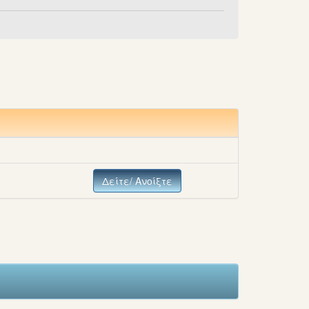
Δείτε/ Ανοίξτε