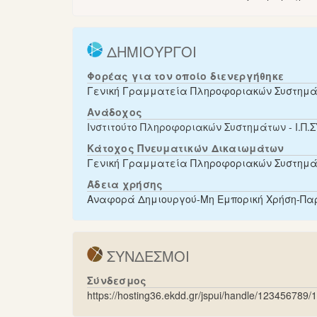
ΔΗΜΙΟΥΡΓΟΙ
Φορέας για τον οποίο διενεργήθηκε
Γενική Γραμματεία Πληροφοριακών Συστημ
Ανάδοχος
Ινστιτούτο Πληροφοριακών Συστημάτων - Ι.Π.ΣΥ
Κάτοχος Πνευματικών Δικαιωμάτων
Γενική Γραμματεία Πληροφοριακών Συστημάτ
Άδεια χρήσης
Αναφορά Δημιουργού-Μη Εμπορική Χρήση-Παρ
ΣΥΝΔΕΣΜΟΙ
Σύνδεσμος
https://hosting36.ekdd.gr/jspui/handle/123456789/