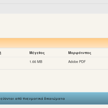
ή
Μέγεθος
Μορφότυπος
1.66 MB
Adobe PDF
ατεύονται από πνευματικά δικαιώματα