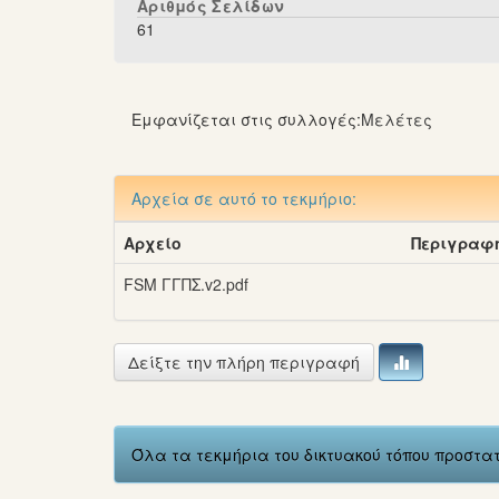
Αριθμός Σελίδων
61
Εμφανίζεται στις συλλογές:
Mελέτες
Αρχεία σε αυτό το τεκμήριο:
Αρχείο
Περιγραφ
FSM ΓΓΠΣ.v2.pdf
Δείξτε την πλήρη περιγραφή
Όλα τα τεκμήρια του δικτυακού τόπου προστ