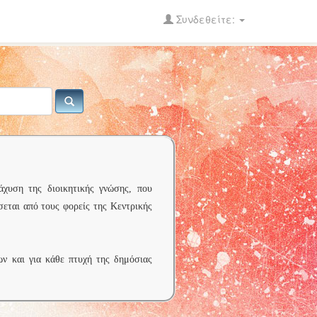
Συνδεθείτε:
άχυση της διοικητικής γνώσης, που
σεται από τους φορείς της Κεντρικής
ων και για κάθε πτυχή της δημόσιας