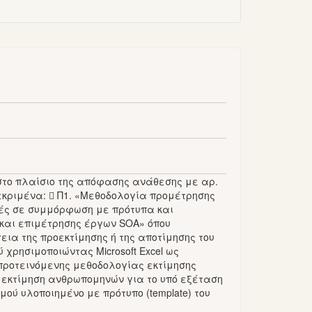
το πλαίσιο της απόφασης ανάθεσης με αρ.
κεκριμένα:  Π1. «Μεθοδολογία προμέτρησης
ρές σε συμμόρφωση με πρότυπα και
ς και επιμέτρησης έργων SOA» όπου
εια της προεκτίμησης ή της αποτίμησης του
χρησιμοποιώντας Microsoft Excel ως
 προτεινόμενης μεθοδολογίας εκτίμησης
 εκτίμηση ανθρωπομηνών για το υπό εξέταση
ύ υλοποιημένο με πρότυπο (template) του