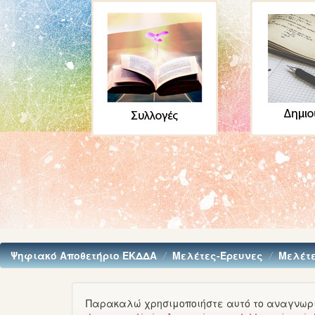
Ψηφιακό Αποθετήριο ΕΚΔΔΑ
Mελέτες-Έρευνες
Mελέτ
Παρακαλώ χρησιμοποιήστε αυτό το αναγνωρισ