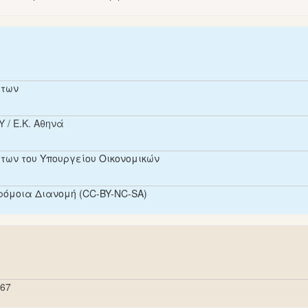
άτων
 / Ε.Κ. Αθηνά
ων του Υπουργείου Οικονομικών
όμοια Διανομή (CC-BY-NC-SA)
167