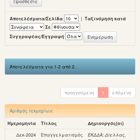
Αποτελέσματα/Σελίδα
|
Ταξινόμηση κατά
Σε
Συγγραφέας/Εγγραφή
Αποτελέσματα για 1-2 από 2.
προηγούμενη
1
επόμενη
Αριθμός τεκμηρίων:
Ημερομηνία
Τίτλος
Δημιουργός(οι)
Δεκ-2024
Επαγγελματισμός
ΕΚΔΔΑ
;
Δίελλας,