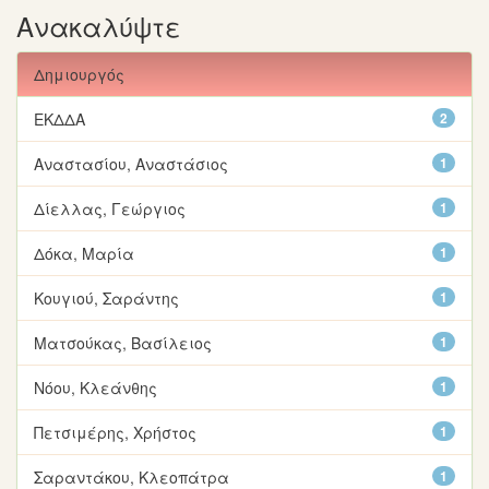
Ανακαλύψτε
Δημιουργός
ΕΚΔΔΑ
2
Αναστασίου, Αναστάσιος
1
Δίελλας, Γεώργιος
1
Δόκα, Μαρία
1
Κουγιού, Σαράντης
1
Ματσούκας, Βασίλειος
1
Νόου, Κλεάνθης
1
Πετσιμέρης, Χρήστος
1
Σαραντάκου, Κλεοπάτρα
1