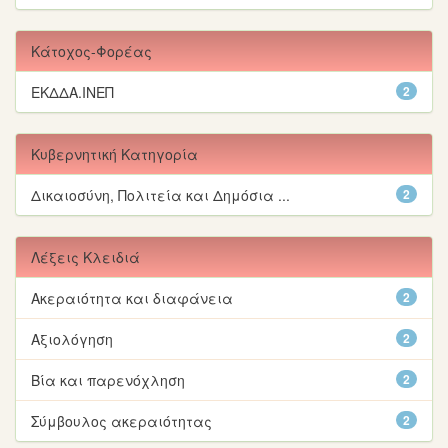
Κάτοχος-Φορέας
ΕΚΔΔΑ.ΙΝΕΠ
2
Κυβερνητική Κατηγορία
Δικαιοσύνη, Πολιτεία και Δημόσια ...
2
Λέξεις Κλειδιά
Ακεραιότητα και διαφάνεια
2
Αξιολόγηση
2
Βία και παρενόχληση
2
Σύμβουλος ακεραιότητας
2