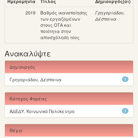
Ημερομηνία
Τίτλος
Δημιουργός(οι)
2019
Βαθμός ικανοποίησης
Γρηγοριάδου,
των εργαζομένων
Δέσποινα
στους ΟΤΑ και
ποιότητα στην
απασχόληση τους
Ανακαλύψτε
Δημιουργός
Γρηγοριάδου, Δέσποινα
1
Κάτοχος-Φορέας
ΑΔΕΔΥ. Κοινωνικό Πολύκεντρο
1
Θέμα