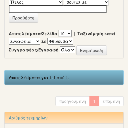
Αποτελέσματα/Σελίδα
|
Ταξινόμηση κατά
Σε
Συγγραφέας/Εγγραφή
Αποτελέσματα για 1-1 από 1.
προηγούμενη
1
επόμενη
Αριθμός τεκμηρίων: