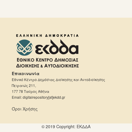
Επικοινωνία
Εθνικό Κέντρο Δημόσιας Διοίκησης και Αυτοδιοίκησης
Πειραιώς 211,
177 78 Ταύρος Αθήνα
Email: digitalrepository[at]ekdd.gr
Όροι Χρήσης
© 2019 Copyright:
ΕKΔΔΑ