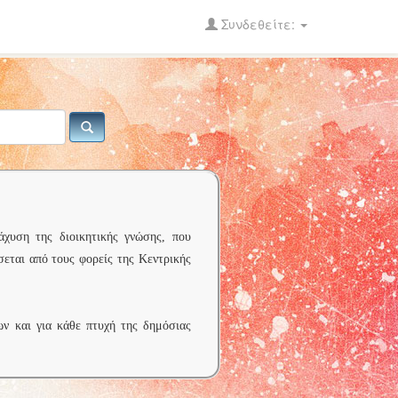
Συνδεθείτε:
άχυση της διοικητικής γνώσης, που
σεται από τους φορείς της Κεντρικής
ων και για κάθε πτυχή της δημόσιας