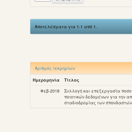
Αποτελέσματα για 1-1 από 1.
Αριθμός τεκμηρίων:
Ημερομηνία
Τίτλος
Φεβ-2018
Συλλογή και επεξεργασία ποσοτ
ποιοτικών δεδομένων για την α
σταδιοδρομίας των σπουδαστών