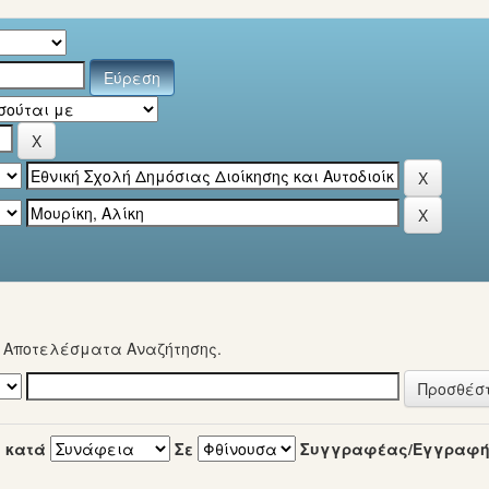
α Αποτελέσματα Αναζήτησης.
 κατά
Σε
Συγγραφέας/Εγγραφ