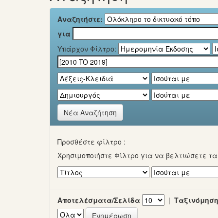
Αναζητήστε:
για
Υπάρχον Φίλτρο:
Νέα Αναζήτηση
Προσθέστε φίλτρο :
Χρησιμοποιήστε Φίλτρο για να βελτιώσετε τ
Αποτελέσματα/Σελίδα
|
Ταξινόμηση