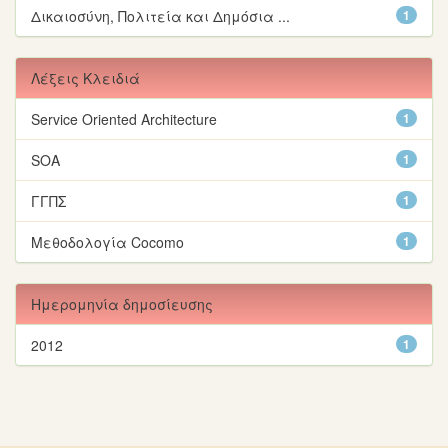
Δικαιοσύνη, Πολιτεία και Δημόσια ...
1
Λέξεις Κλειδιά
Service Oriented Architecture
1
SOA
1
ΓΓΠΣ
1
Μεθοδολογία Cocomo
1
Ημερομηνία δημοσίευσης
2012
1