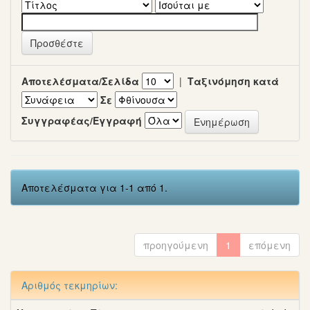
Αποτελέσματα/Σελίδα
|
Ταξινόμηση κατά
Σε
Συγγραφέας/Εγγραφή
Αποτελέσματα για 1-1 από 1.
προηγούμενη
1
επόμενη
Αριθμός τεκμηρίων: