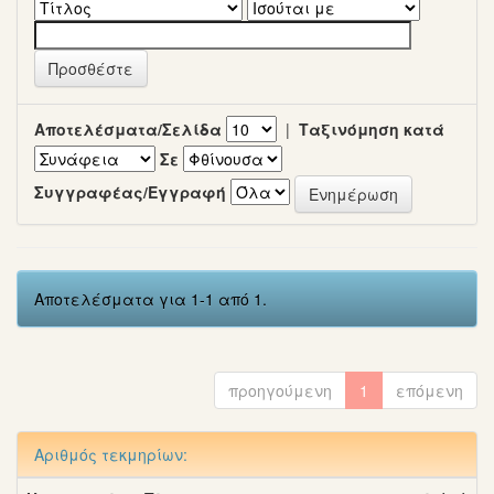
Αποτελέσματα/Σελίδα
|
Ταξινόμηση κατά
Σε
Συγγραφέας/Εγγραφή
Αποτελέσματα για 1-1 από 1.
προηγούμενη
1
επόμενη
Αριθμός τεκμηρίων: