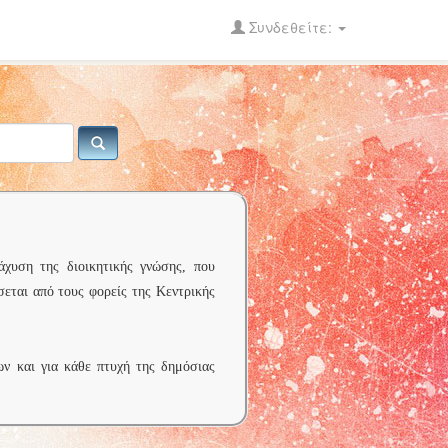
Συνδεθείτε:
άχυση της διοικητικής γνώσης, που
σεται από τους φορείς της Κεντρικής
ων και για κάθε πτυχή της δημόσιας