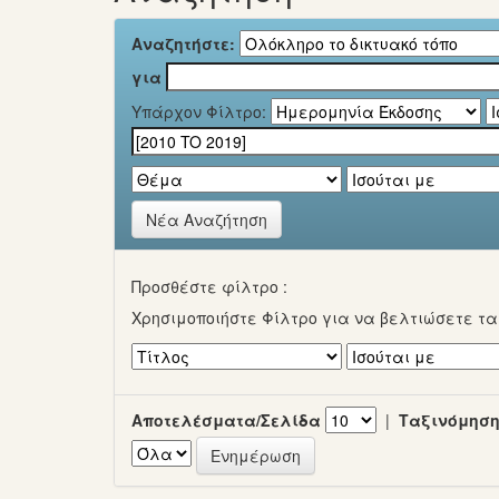
Αναζητήστε:
για
Υπάρχον Φίλτρο:
Νέα Αναζήτηση
Προσθέστε φίλτρο :
Χρησιμοποιήστε Φίλτρο για να βελτιώσετε τ
Αποτελέσματα/Σελίδα
|
Ταξινόμηση