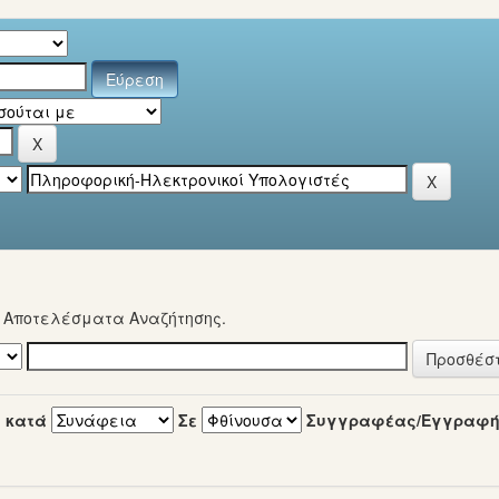
α Αποτελέσματα Αναζήτησης.
 κατά
Σε
Συγγραφέας/Εγγραφ