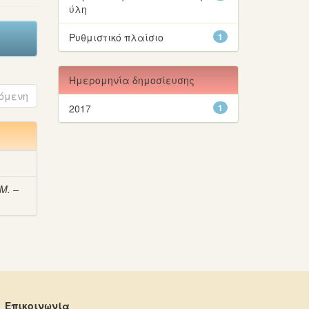
ύλη
Ρυθμιστικό πλαίσιο
1
Ημερομηνία δημοσίευσης
όμενη
2017
1
Μ. –
Επικοινωνία