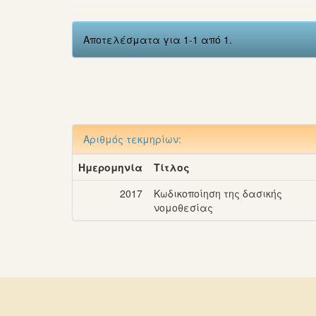
Αποτελέσματα για 1-1 από 1.
Αριθμός τεκμηρίων:
Ημερομηνία
Τίτλος
2017
Κωδικοποίηση της δασικής
νομοθεσίας