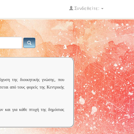
Συνδεθείτε:
άχυση της διοικητικής γνώσης, που
σεται από τους φορείς της Κεντρικής
ων και για κάθε πτυχή της δημόσιας