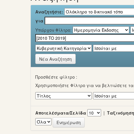
Αναζητήστε:
για
Υπάρχον Φίλτρο:
Νέα Αναζήτηση
Προσθέστε φίλτρο :
Χρησιμοποιήστε Φίλτρο για να βελτιώσετε τ
Αποτελέσματα/Σελίδα
|
Ταξινόμηση