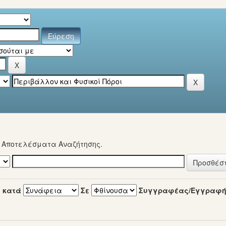
α Αποτελέσματα Αναζήτησης.
 κατά
Σε
Συγγραφέας/Εγγραφ