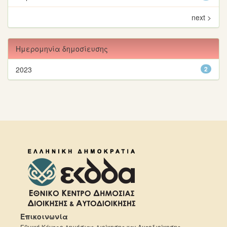
next >
Ημερομηνία δημοσίευσης
2023
2
Επικοινωνία
Εθνικό Κέντρο Δημόσιας Διοίκησης και Αυτοδιοίκησης