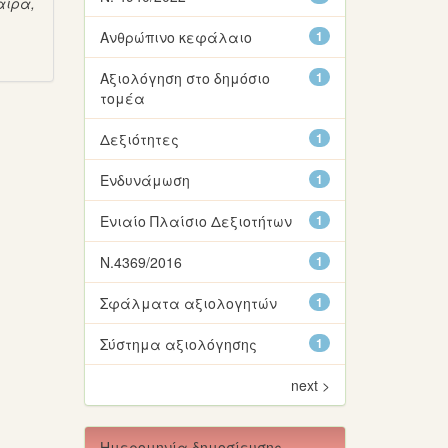
ίρα,
Ανθρώπινο κεφάλαιο
1
Αξιολόγηση στο δημόσιο
1
τομέα
Δεξιότητες
1
Ενδυνάμωση
1
Ενιαίο Πλαίσιο Δεξιοτήτων
1
Ν.4369/2016
1
Σφάλματα αξιολογητών
1
Σύστημα αξιολόγησης
1
next >
Ημερομηνία δημοσίευσης