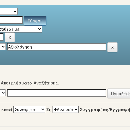
α Αποτελέσματα Αναζήτησης.
 κατά
Σε
Συγγραφέας/Εγγραφ