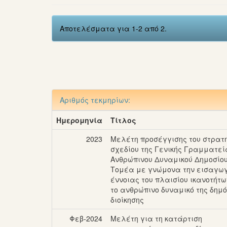
Αποτελέσματα για 1-2 από 2.
Αριθμός τεκμηρίων:
Ημερομηνία
Τίτλος
2023
Μελέτη προσέγγισης του στρατ
σχεδίου της Γενικής Γραμματεί
Ανθρώπινου Δυναμικού Δημοσίο
Τομέα με γνώμονα την εισαγωγ
έννοιας του πλαισίου ικανοτήτω
το ανθρώπινο δυναμικό της δημ
διοίκησης
Φεβ-2024
Μελέτη για τη κατάρτιση