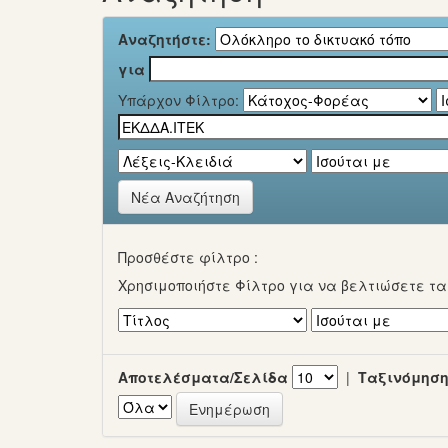
Αναζητήστε:
για
Υπάρχον Φίλτρο:
Νέα Αναζήτηση
Προσθέστε φίλτρο :
Χρησιμοποιήστε Φίλτρο για να βελτιώσετε τ
Αποτελέσματα/Σελίδα
|
Ταξινόμηση