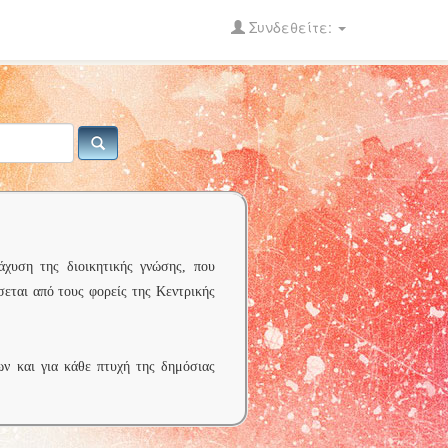
Συνδεθείτε:
άχυση της διοικητικής γνώσης, που
σεται από τους φορείς της Κεντρικής
ων και για κάθε πτυχή της δημόσιας