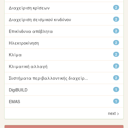
Διαχείριση κρίσεων
2
Διαχείριση σεισμικού κινδύνου
2
Επικίνδυνα απόβλητα
2
Ηλεκτροκίνηση
2
Κλίμα
2
Κλιματική αλλαγή
2
Συστήματα περιβαλλοντικής διαχείρ...
2
DigiBUILD
1
EMAS
1
next >