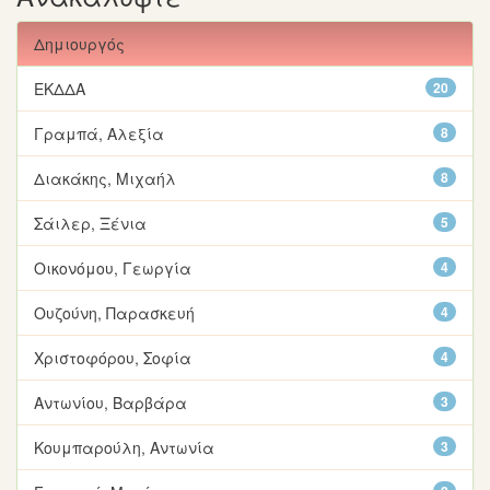
Δημιουργός
ΕΚΔΔΑ
20
Γραμπά, Αλεξία
8
Διακάκης, Μιχαήλ
8
Σάιλερ, Ξένια
5
Οικονόμου, Γεωργία
4
Ουζούνη, Παρασκευή
4
Χριστοφόρου, Σοφία
4
Αντωνίου, Βαρβάρα
3
Κουμπαρούλη, Αντωνία
3