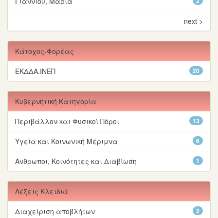
Γιαννιού, Μαρία
2
next >
Κάτοχος-Φορέας
ΕΚΔΔΑ.ΙΝΕΠ
20
Κυβερνητική Κατηγορία
Περιβάλλον και Φυσικοί Πόροι
13
Υγεία και Κοινωνική Μέριμνα
6
Άνθρωποι, Κοινότητες και Διαβίωση
1
Λέξεις Κλειδιά
Διαχείριση αποβλήτων
2