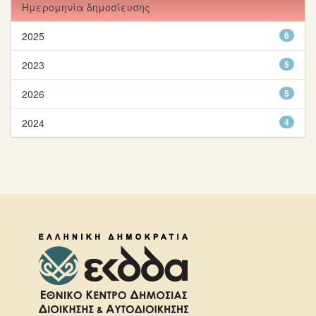
Ημερομηνία δημοσίευσης
2025
6
2023
5
2026
5
2024
4