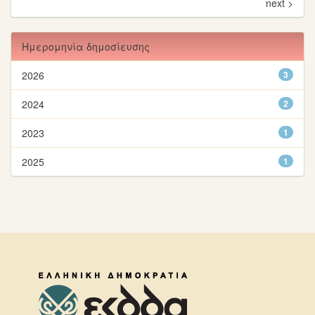
next >
Ημερομηνία δημοσίευσης
2026
3
2024
2
2023
1
2025
1