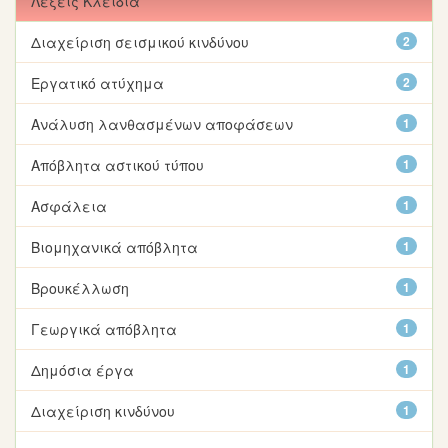
Λέξεις Κλειδιά
Διαχείριση σεισμικού κινδύνου
2
Εργατικό ατύχημα
2
Ανάλυση λανθασμένων αποφάσεων
1
Απόβλητα αστικού τύπου
1
Ασφάλεια
1
Βιομηχανικά απόβλητα
1
Βρουκέλλωση
1
Γεωργικά απόβλητα
1
Δημόσια έργα
1
Διαχείριση κινδύνου
1