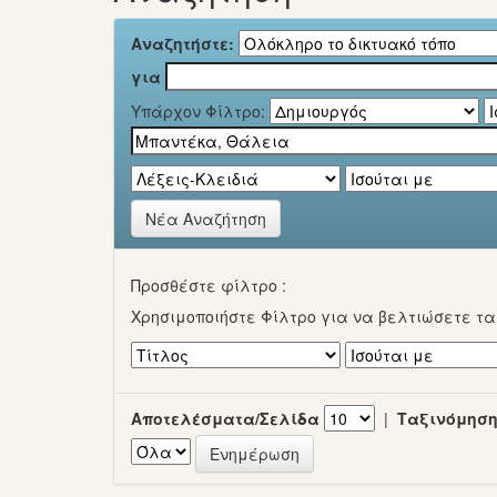
Αναζητήστε:
για
Υπάρχον Φίλτρο:
Νέα Αναζήτηση
Προσθέστε φίλτρο :
Χρησιμοποιήστε Φίλτρο για να βελτιώσετε τ
Αποτελέσματα/Σελίδα
|
Ταξινόμηση