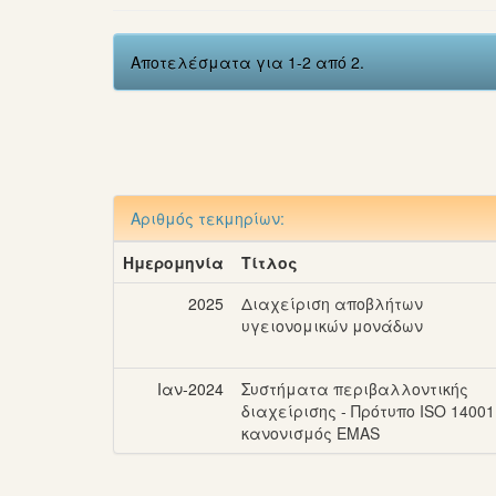
Αποτελέσματα για 1-2 από 2.
Αριθμός τεκμηρίων:
Ημερομηνία
Τίτλος
2025
Διαχείριση αποβλήτων
υγειονομικών μονάδων
Ιαν-2024
Συστήματα περιβαλλοντικής
διαχείρισης - Πρότυπο ISO 14001
κανονισμός EMAS