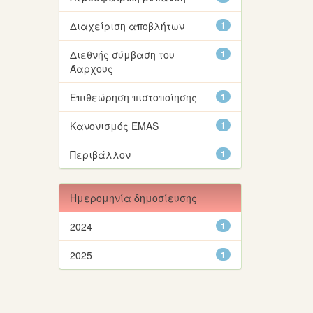
Διαχείριση αποβλήτων
1
Διεθνής σύμβαση του
1
Άαρχους
Επιθεώρηση πιστοποίησης
1
Κανονισμός EMAS
1
Περιβάλλον
1
Ημερομηνία δημοσίευσης
2024
1
2025
1