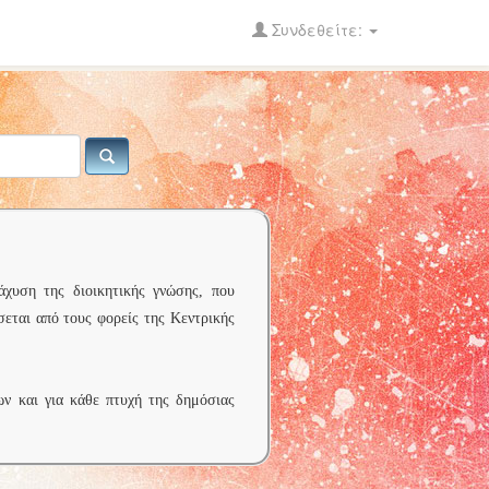
Συνδεθείτε:
άχυση της διοικητικής γνώσης, που
σεται από τους φορείς της Κεντρικής
ων και για κάθε πτυχή της δημόσιας