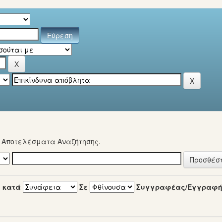
α Αποτελέσματα Αναζήτησης.
 κατά
Σε
Συγγραφέας/Εγγραφ