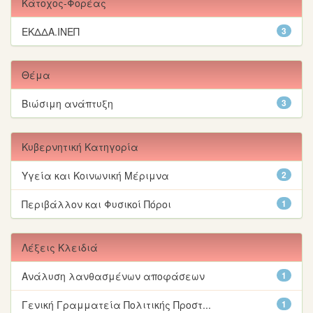
Κάτοχος-Φορέας
ΕΚΔΔΑ.ΙΝΕΠ
3
Θέμα
Βιώσιμη ανάπτυξη
3
Κυβερνητική Κατηγορία
Υγεία και Κοινωνική Μέριμνα
2
Περιβάλλον και Φυσικοί Πόροι
1
Λέξεις Κλειδιά
Ανάλυση λανθασμένων αποφάσεων
1
Γενική Γραμματεία Πολιτικής Προστ...
1