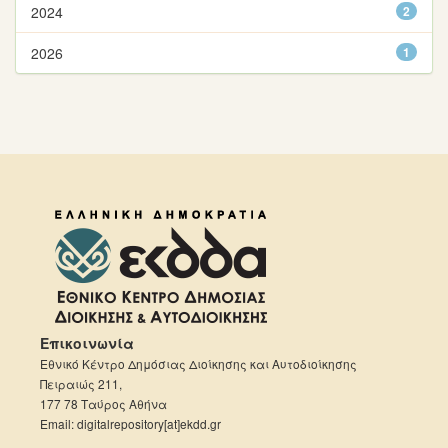
2024
2
2026
1
Επικοινωνία
Εθνικό Κέντρο Δημόσιας Διοίκησης και Αυτοδιοίκησης
Πειραιώς 211,
177 78 Ταύρος Αθήνα
Email: digitalrepository[at]ekdd.gr