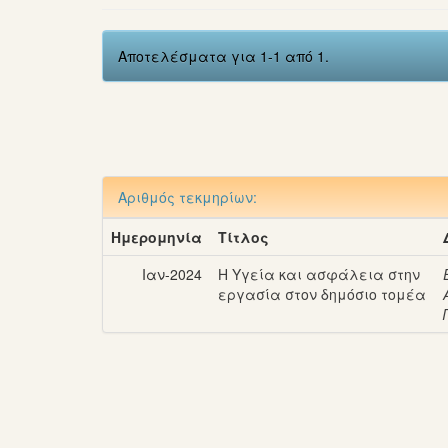
Αποτελέσματα για 1-1 από 1.
Αριθμός τεκμηρίων:
Ημερομηνία
Τίτλος
Ιαν-2024
Η Υγεία και ασφάλεια στην
εργασία στον δημόσιο τομέα