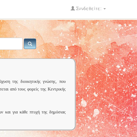
Συνδεθείτε:
άχυση της διοικητικής γνώσης, που
σεται από τους φορείς της Κεντρικής
ων και για κάθε πτυχή της δημόσιας