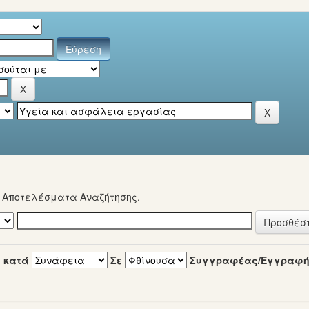
α Αποτελέσματα Αναζήτησης.
 κατά
Σε
Συγγραφέας/Εγγραφ