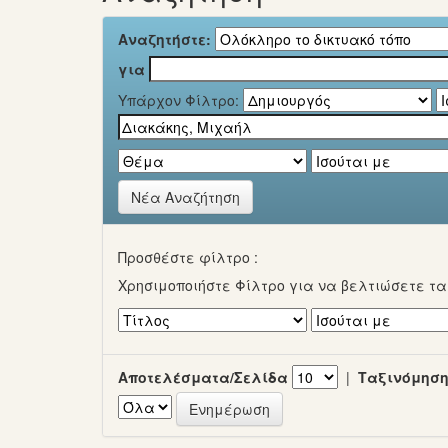
Αναζητήστε:
για
Υπάρχον Φίλτρο:
Νέα Αναζήτηση
Προσθέστε φίλτρο :
Χρησιμοποιήστε Φίλτρο για να βελτιώσετε τ
Αποτελέσματα/Σελίδα
|
Ταξινόμηση