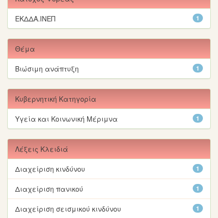
ΕΚΔΔΑ.ΙΝΕΠ
1
Θέμα
Βιώσιμη ανάπτυξη
1
Κυβερνητική Κατηγορία
Υγεία και Κοινωνική Μέριμνα
1
Λέξεις Κλειδιά
Διαχείριση κινδύνου
1
Διαχείριση πανικού
1
Διαχείριση σεισμικού κινδύνου
1