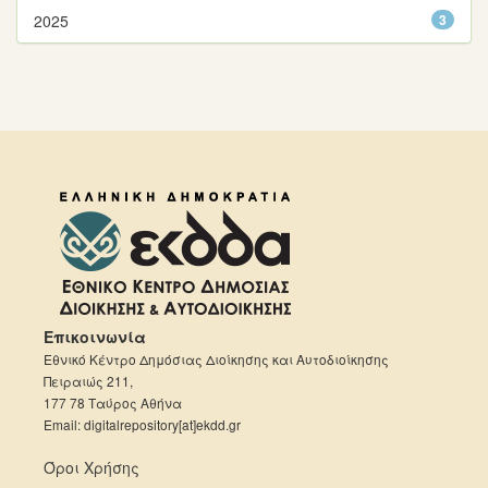
2025
3
Επικοινωνία
Εθνικό Κέντρο Δημόσιας Διοίκησης και Αυτοδιοίκησης
Πειραιώς 211,
177 78 Ταύρος Αθήνα
Email: digitalrepository[at]ekdd.gr
Όροι Χρήσης