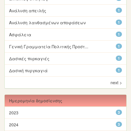
Ανάλυση απειλής
1
Ανάλυση λανθασμένων αποφάσεων
1
Ασφάλεια
1
Γενική Γραμματεία Πολιτικής Προστ...
1
Δασικές πυρκαγιές
1
Δασική πυργκαγιά
1
next >
Ημερομηνία δημοσίευσης
2023
3
2024
3