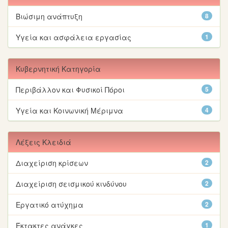
Βιώσιμη ανάπτυξη
8
Υγεία και ασφάλεια εργασίας
1
Κυβερνητική Κατηγορία
Περιβάλλον και Φυσικοί Πόροι
5
Υγεία και Κοινωνική Μέριμνα
4
Λέξεις Κλειδιά
Διαχείριση κρίσεων
2
Διαχείριση σεισμικού κινδύνου
2
Εργατικό ατύχημα
2
Έκτακτες ανάγκες
1