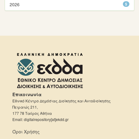
2026
5
Επικοινωνία
Εθνικό Κέντρο Δημόσιας Διοίκησης και Αυτοδιοίκησης
Πειραιώς 211,
177 78 Ταύρος Αθήνα
Email: digitalrepository[at]ekdd.gr
Όροι Χρήσης