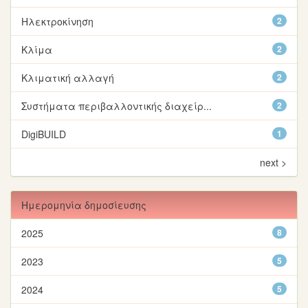
Ηλεκτροκίνηση
2
Κλίμα
2
Κλιματική αλλαγή
2
Συστήματα περιβαλλοντικής διαχείρ...
2
DigiBUILD
1
next >
Ημερομηνία δημοσίευσης
2025
8
2023
5
2024
5