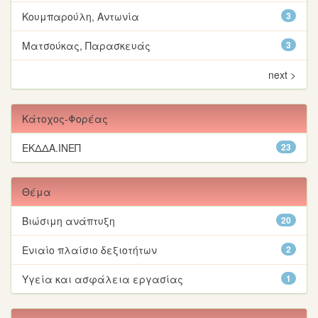
Κουμπαρούλη, Αντωνία
3
Ματσούκας, Παρασκευάς
3
next >
Κάτοχος-Φορέας
ΕΚΔΔΑ.ΙΝΕΠ
23
Θέμα
Βιώσιμη ανάπτυξη
20
Ενιαίο πλαίσιο δεξιοτήτων
2
Υγεία και ασφάλεια εργασίας
1