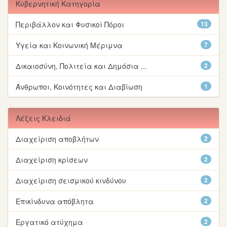
Κυβερνητική Κατηγορία
Περιβάλλον και Φυσικοί Πόροι
13
Υγεία και Κοινωνική Μέριμνα
7
Δικαιοσύνη, Πολιτεία και Δημόσια ...
2
Άνθρωποι, Κοινότητες και Διαβίωση
1
Λέξεις Κλειδιά
Διαχείριση αποβλήτων
2
Διαχείριση κρίσεων
2
Διαχείριση σεισμικού κινδύνου
2
Επικίνδυνα απόβλητα
2
Εργατικό ατύχημα
2