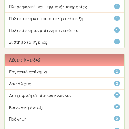
Πληροφορική και ψηφιακές υπηρεσίες
1
Πολιτιστική και τουριστική ανάπτυξη
1
Πολιτιστική τουριστική και αθλητι...
1
Συστήματα υγείας
1
Λέξεις Κλειδιά
Εργατικό ατύχημα
3
Ασφάλεια
2
Διαχείριση σεισμικού κινδύνου
2
Κοινωνική ένταξη
2
Πρόληψη
2