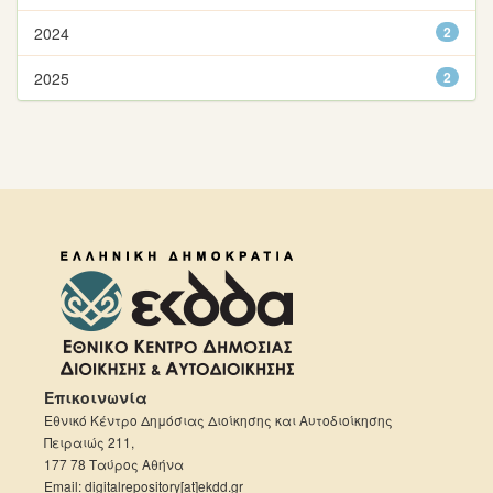
2024
2
2025
2
Επικοινωνία
Εθνικό Κέντρο Δημόσιας Διοίκησης και Αυτοδιοίκησης
Πειραιώς 211,
177 78 Ταύρος Αθήνα
Email: digitalrepository[at]ekdd.gr