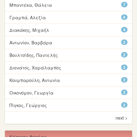
Μπαντέκα, Θάλεια
7
Γραμπά, Αλεξία
6
Διακάκης, Μιχαήλ
4
Αντωνίου, Βαρβάρα
2
Βουλτσίδης, Παντελής
2
Διονάτος, Χαράλαμπος
2
Κουμπαρούλη, Αντωνία
2
Οικονόμου, Γεωργία
2
Πίγκος, Γεώργιος
2
next >
Κάτοχος-Φορέας