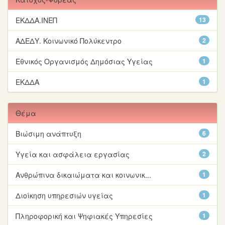
ΕΚΔΔΑ.ΙΝΕΠ
13
ΑΔΕΔΥ. Κοινωνικό Πολύκεντρο
2
Εθνικός Οργανισμός Δημόσιας Υγείας
1
ΕΚΔΔΑ
1
Θέμα
Βιώσιμη ανάπτυξη
6
Υγεία και ασφάλεια εργασίας
2
Ανθρώπινα δικαιώματα και κοινωνικ...
1
Διοίκηση υπηρεσιών υγείας
1
Πληροφορική και Ψηφιακές Υπηρεσίες
1