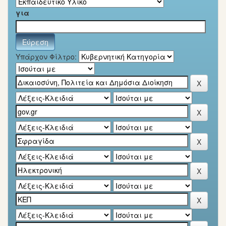
για
Υπάρχον Φίλτρο: