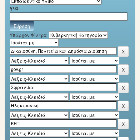
για
Υπάρχον Φίλτρο: