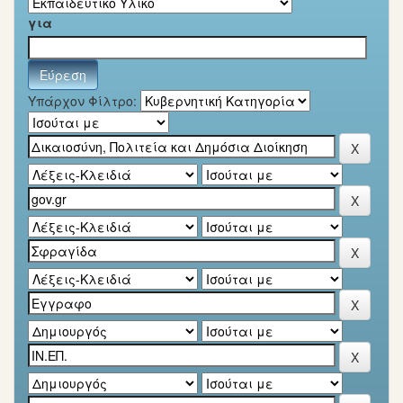
για
Υπάρχον Φίλτρο: