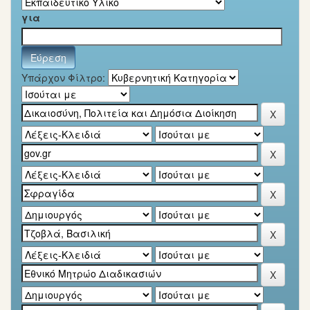
για
Υπάρχον Φίλτρο: