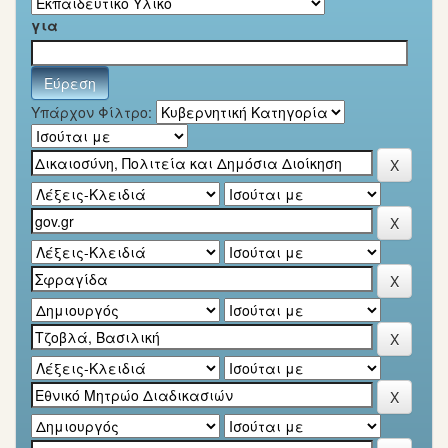
για
Υπάρχον Φίλτρο: