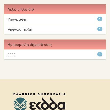
Λέξεις Κλειδιά
Υπογραφή
1
Ψηφιακή πύλη
1
Ημερομηνία δημοσίευσης
2022
1