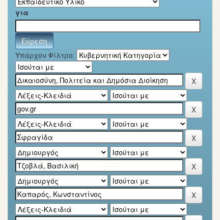
για
Υπάρχον Φίλτρο: