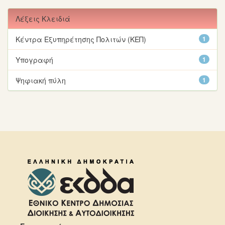
Λέξεις Κλειδιά
Κέντρα Εξυπηρέτησης Πολιτών (ΚΕΠ)
1
Υπογραφή
1
Ψηφιακή πύλη
1