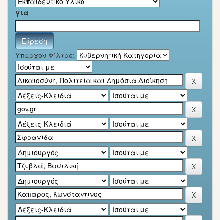
για
Υπάρχον Φίλτρο: