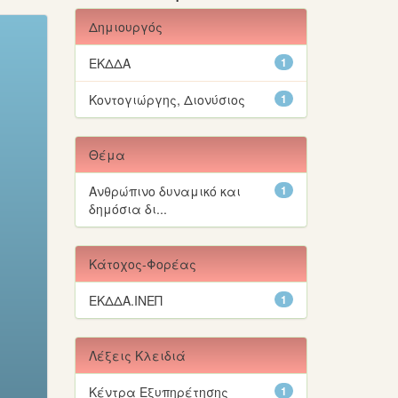
Δημιουργός
ΕΚΔΔΑ
1
Κοντογιώργης, Διονύσιος
1
Θέμα
Ανθρώπινο δυναμικό και
1
δημόσια δι...
Κάτοχος-Φορέας
ΕΚΔΔΑ.ΙΝΕΠ
1
Λέξεις Κλειδιά
Κέντρα Εξυπηρέτησης
1