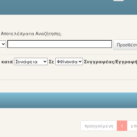
α Αποτελέσματα Αναζήτησης.
 κατά
Σε
Συγγραφέας/Εγγραφ
προηγούμενη
1
επ