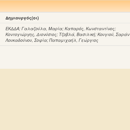
Δημιουργός(οι)
ΕΚΔΔΑ
;
Γαλαζούλα, Μαρία
;
Καπαρός, Κωνσταντίνος
;
Κοντογιώργης, Διονύσιος
;
Τζοβλά, Βασιλική
;
Κουγιού, Σαράν
Λουκαδούνου, Σοφία
;
Παπαμιχαήλ, Γεώργιος