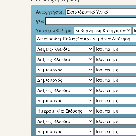
Αναζητήστε:
για
Υπάρχον Φίλτρο: