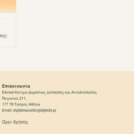
της
;
Επικοινωνία
Εθνικό Κέντρο Δημόσιας Διοίκησης και Αυτοδιοίκησης
Πειραιώς 211,
177 78 Ταύρος Αθήνα
Email: digitalrepository[at]ekdd.gr
Όροι Χρήσης