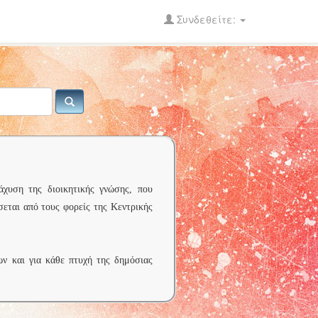
Συνδεθείτε:
άχυση της διοικητικής γνώσης, που
σεται από τους φορείς της Κεντρικής
ων και για κάθε πτυχή της δημόσιας