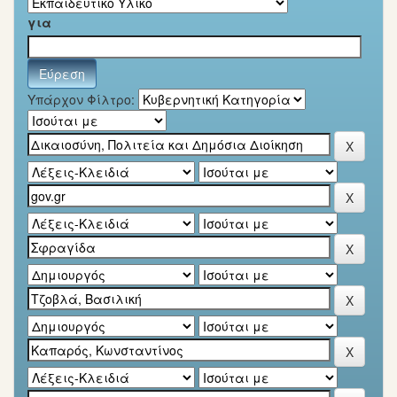
για
Υπάρχον Φίλτρο: