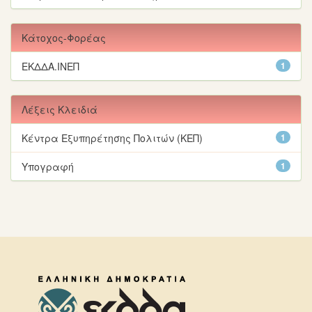
Κάτοχος-Φορέας
ΕΚΔΔΑ.ΙΝΕΠ
1
Λέξεις Κλειδιά
Κέντρα Εξυπηρέτησης Πολιτών (ΚΕΠ)
1
Υπογραφή
1