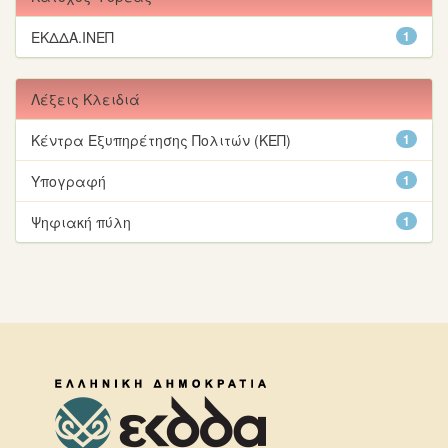
ΕΚΔΔΑ.ΙΝΕΠ
1
Λέξεις Κλειδιά
Κέντρα Εξυπηρέτησης Πολιτών (ΚΕΠ)
1
Υπογραφή
1
Ψηφιακή πύλη
1