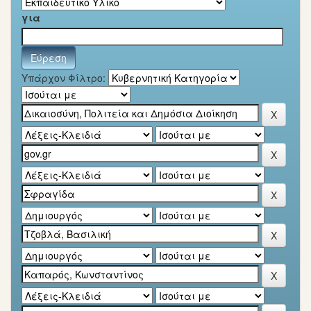
για
Υπάρχον Φίλτρο: