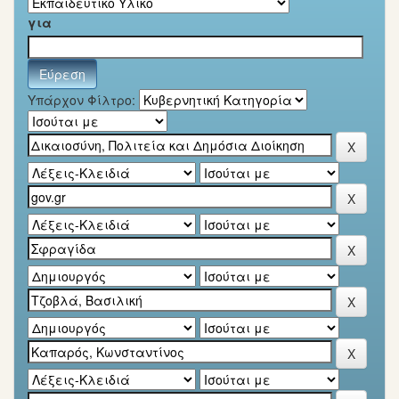
για
Υπάρχον Φίλτρο: