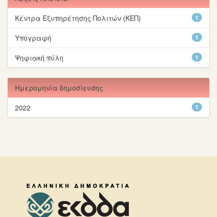
Κέντρα Εξυπηρέτησης Πολιτών (ΚΕΠ)
1
Υπογραφή
1
Ψηφιακή πύλη
1
Ημερομηνία δημοσίευσης
2022
1