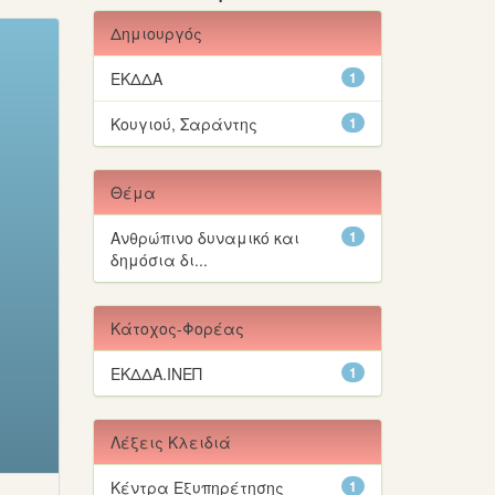
Δημιουργός
ΕΚΔΔΑ
1
Κουγιού, Σαράντης
1
Θέμα
Ανθρώπινο δυναμικό και
1
δημόσια δι...
Κάτοχος-Φορέας
ΕΚΔΔΑ.ΙΝΕΠ
1
Λέξεις Κλειδιά
Κέντρα Εξυπηρέτησης
1