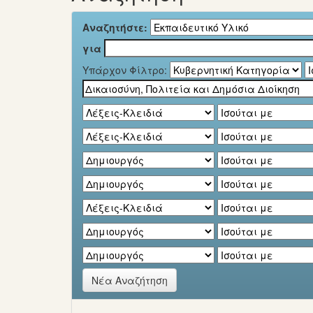
Αναζητήστε:
για
Υπάρχον Φίλτρο:
Νέα Αναζήτηση