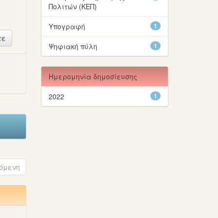
Πολιτών (ΚΕΠ)
Υπογραφή
1
Ψηφιακή πύλη
1
ή
Ημερομηνία δημοσίευσης
2022
1
όμενη