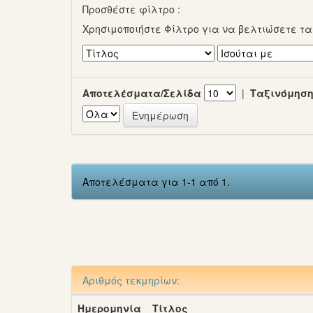
Προσθέστε φίλτρο :
Χρησιμοποιήστε Φίλτρο για να βελτιώσετε τ
Αποτελέσματα/Σελίδα
|
Ταξινόμηση
Αποτελέσματα για 1-1 από 1.
Αριθμός τεκμηρίων:
Ημερομηνία
Τίτλος