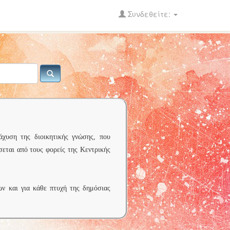
Συνδεθείτε:
άχυση της διοικητικής γνώσης, που
σεται από τους φορείς της Κεντρικής
ων και για κάθε πτυχή της δημόσιας