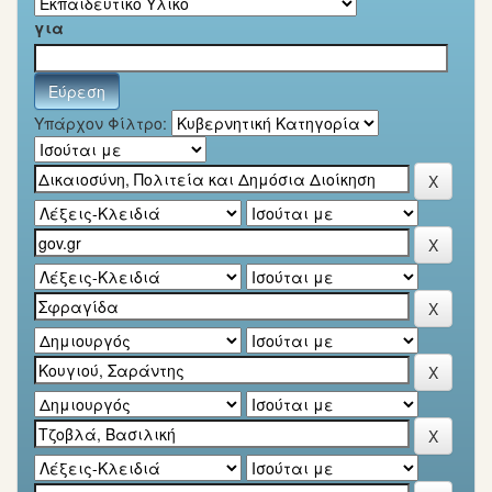
για
Υπάρχον Φίλτρο: