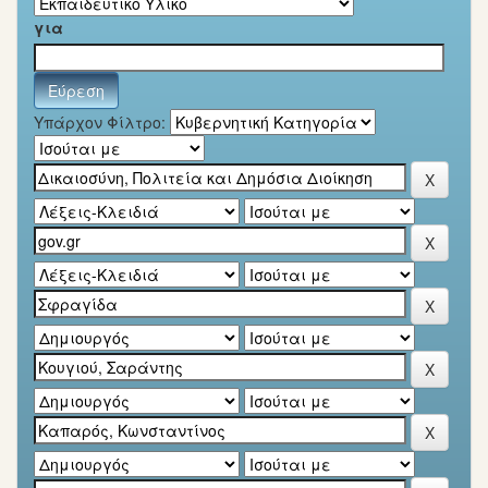
για
Υπάρχον Φίλτρο: