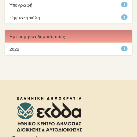
Υπογραφή
1
Ψηφιακή πύλη
1
Ημερομηνία δημοσίευσης
2022
1