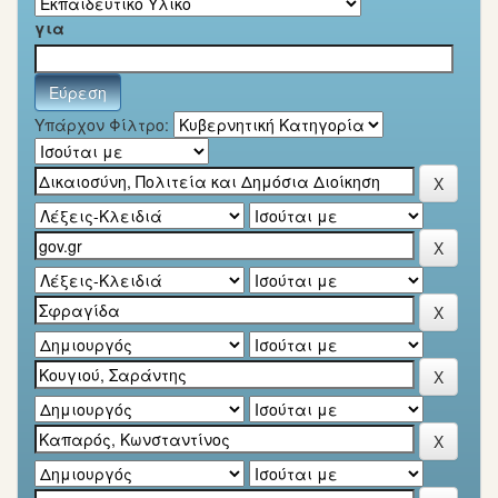
για
Υπάρχον Φίλτρο: