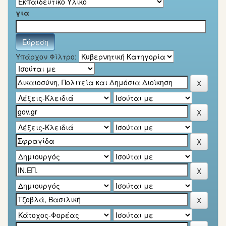
για
Υπάρχον Φίλτρο: