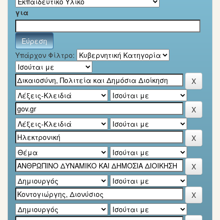
για
Υπάρχον Φίλτρο: