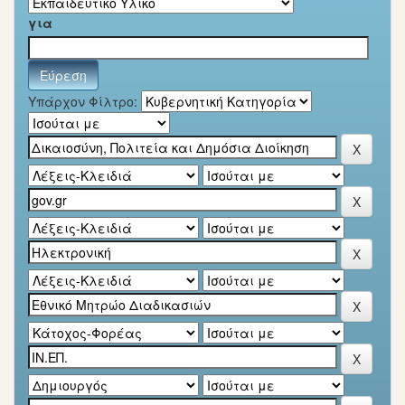
για
Υπάρχον Φίλτρο: