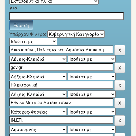
για
Υπάρχον Φίλτρο: