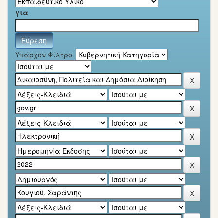
για
Υπάρχον Φίλτρο: