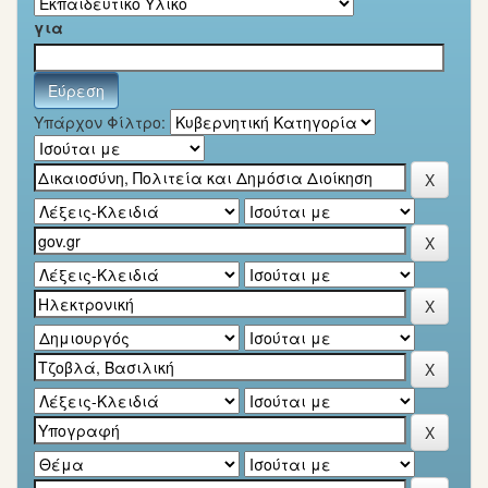
για
Υπάρχον Φίλτρο: