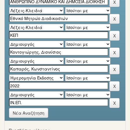
Νέα Αναζήτηση