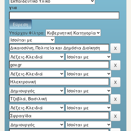
για
Υπάρχον Φίλτρο: