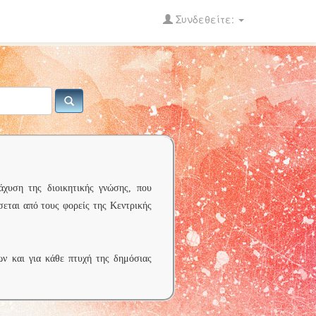
Συνδεθείτε:
άχυση της διοικητικής γνώσης, που
σεται από τους φορείς της Κεντρικής
ων και για κάθε πτυχή της δημόσιας