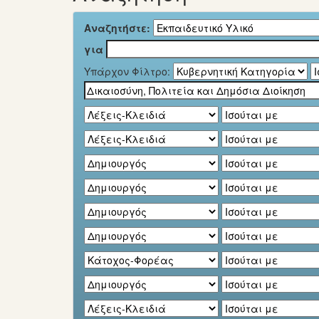
Αναζητήστε:
για
Υπάρχον Φίλτρο: