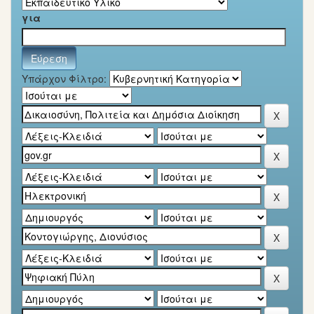
για
Υπάρχον Φίλτρο: