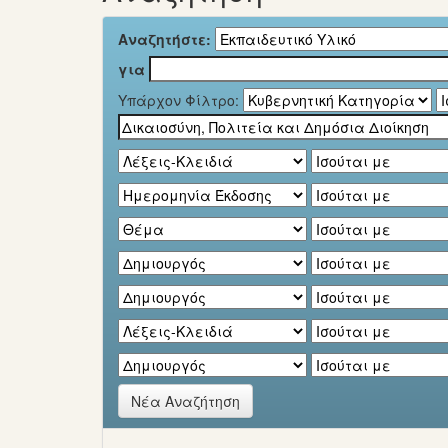
Αναζητήστε:
για
Υπάρχον Φίλτρο:
Νέα Αναζήτηση