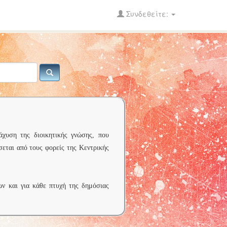
Συνδεθείτε:
άχυση της διοικητικής γνώσης, που
σεται από τους φορείς της Κεντρικής
ων και για κάθε πτυχή της δημόσιας