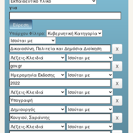
για
Υπάρχον Φίλτρο: