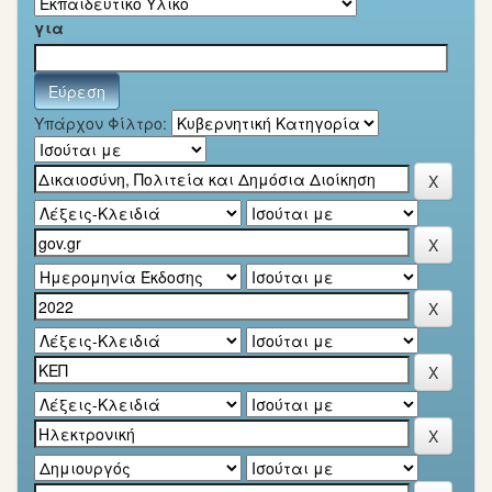
για
Υπάρχον Φίλτρο: