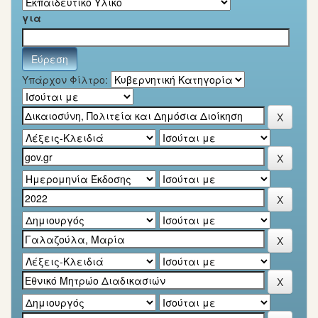
για
Υπάρχον Φίλτρο: