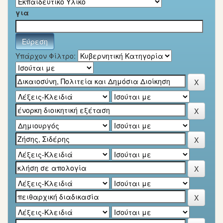
για
Υπάρχον Φίλτρο: